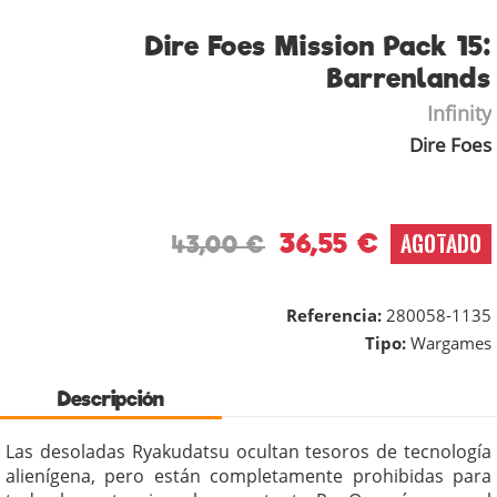
Dire Foes Mission Pack 15:
Barrenlands
Infinity
Dire Foes
36,55 €
AGOTADO
43,00 €
Referencia:
280058-1135
Tipo:
Wargames
Descripción
Las desoladas Ryakudatsu ocultan tesoros de tecnología
alienígena, pero están completamente prohibidas para