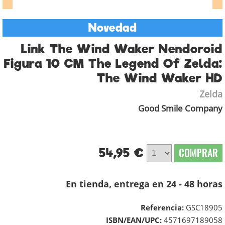
Novedad
Link The Wind Waker Nendoroid
Figura 10 CM The Legend Of Zelda:
The Wind Waker HD
Zelda
Good Smile Company
54,95 €
COMPRAR
En tienda, entrega en 24 - 48 horas
Referencia:
GSC18905
ISBN/EAN/UPC:
4571697189058