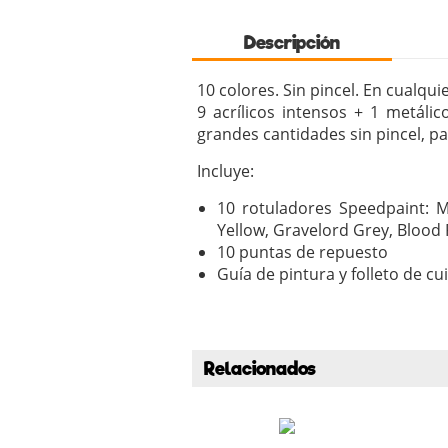
Descripción
10 colores. Sin pincel. En cualquie
9 acrílicos intensos + 1 metáli
grandes cantidades sin pincel, pal
Incluye:
10 rotuladores Speedpaint: Ma
Yellow, Gravelord Grey, Blood R
10 puntas de repuesto
Guía de pintura y folleto de c
Relacionados