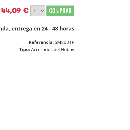
44,09 €
COMPRAR
nda, entrega en 24 - 48 horas
Referencia:
SM8001P
Tipo:
Accesorios del Hobby