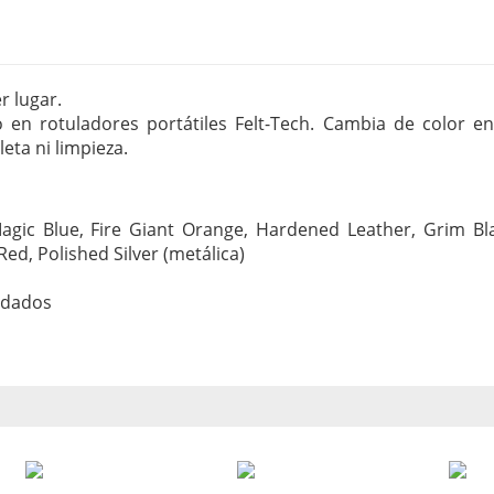
r lugar.
co en rotuladores portátiles Felt-Tech. Cambia de color e
eta ni limpieza.
gic Blue, Fire Giant Orange, Hardened Leather, Grim Blac
ed, Polished Silver (metálica)
uidados