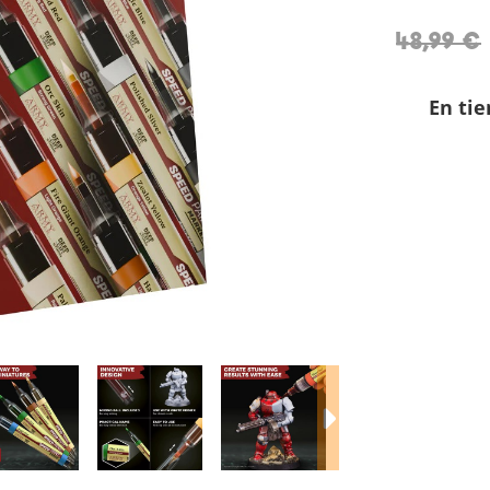
48,99 €
En tie