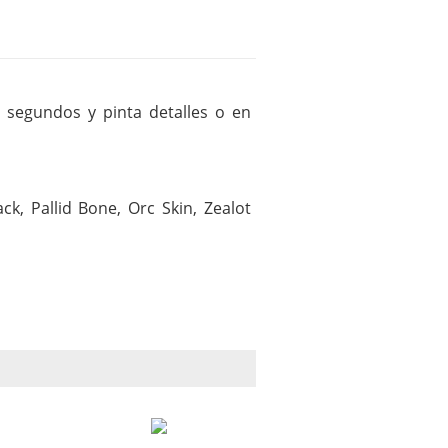
n segundos y pinta detalles o en
k, Pallid Bone, Orc Skin, Zealot