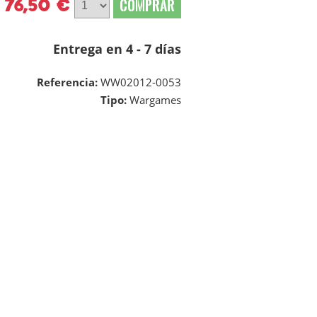
76,50 €
COMPRAR
Entrega en 4 - 7 días
Referencia:
WW02012-0053
Tipo:
Wargames