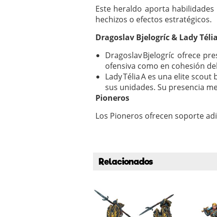
Este heraldo aporta habilidades
hechizos o efectos estratégicos.
Dragoslav Bjelogríc & Lady Téli
Dragoslav Bjelogríc
ofrece pre
ofensiva como en cohesión de
Lady Télia A
es una elite scout 
sus unidades. Su presencia mej
Pioneros
Los Pioneros ofrecen soporte adi
Relacionados