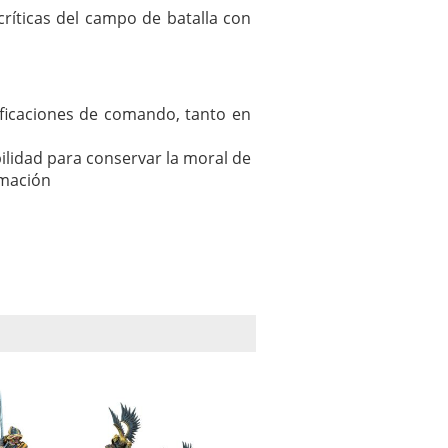
ríticas del campo de batalla con
ificaciones de comando, tanto en
bilidad para conservar la moral de
rmación