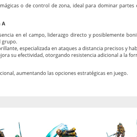
 mágicas o de control de zona, ideal para dominar partes c
a A
sencia en el campo, liderazgo directo y posiblemente bon
l grupo.
brillante, especializada en ataques a distancia precisos y ha
ora su efectividad, otorgando resistencia adicional a la fo
cional, aumentando las opciones estratégicas en juego.