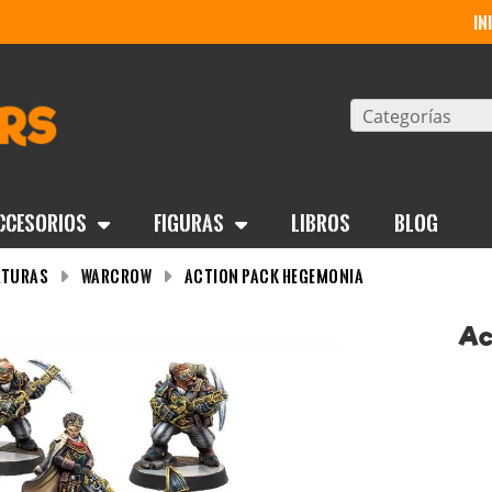
in
Categorías
ccesorios
Figuras
Libros
BLOG
aturas
WARCROW
Action Pack Hegemonia
Ac