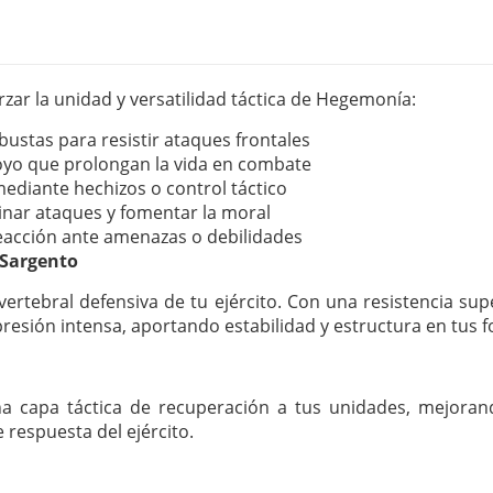
rzar la unidad y versatilidad táctica de Hegemonía:
ustas para resistir ataques frontales
oyo que prolongan la vida en combate
ediante hechizos o control táctico
inar ataques y fomentar la moral
reacción ante amenazas o debilidades
 Sargento
ertebral defensiva de tu ejército. Con una resistencia su
 presión intensa, aportando estabilidad y estructura en tus
a capa táctica de recuperación a tus unidades, mejora
 respuesta del ejército.