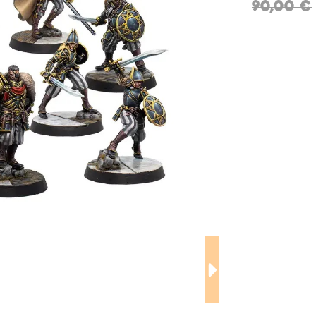
90,00 €