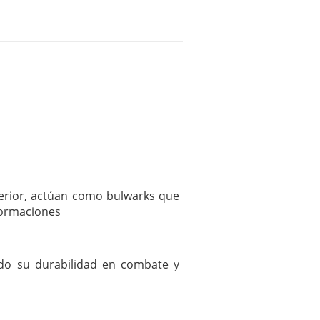
perior, actúan como bulwarks que
 formaciones
ndo su durabilidad en combate y