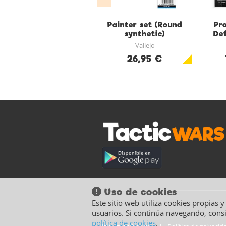
Painter set (Round
Pr
synthetic)
Def
Vallejo
26,95 €
Uso de cookies
Este sitio web utiliza cookies propias 
usuarios. Si continúa navegando, cons
política de cookies
.