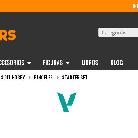
in
Categorías
ccesorios
Figuras
Libros
BLOG
s del Hobby
Pinceles
Starter Set