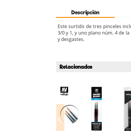
Descripción
Este surtido de tres pinceles in
3/0 y 1, y uno plano núm. 4 de la 
y desgastes.
Relacionados