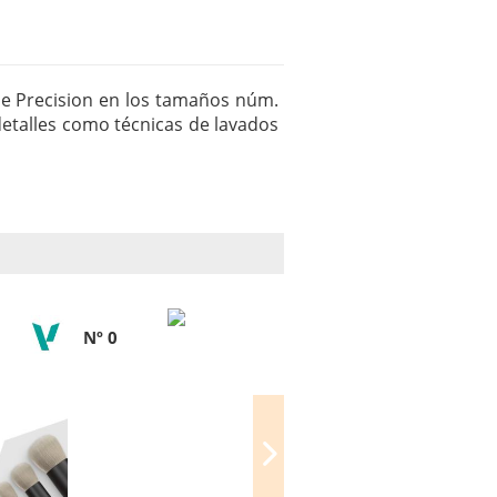
rie Precision en los tamaños núm.
o detalles como técnicas de lavados
Nº 0
Nº 1