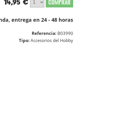
14,95 €
COMPRAR
nda, entrega en 24 - 48 horas
Referencia:
B03990
Tipo:
Accesorios del Hobby