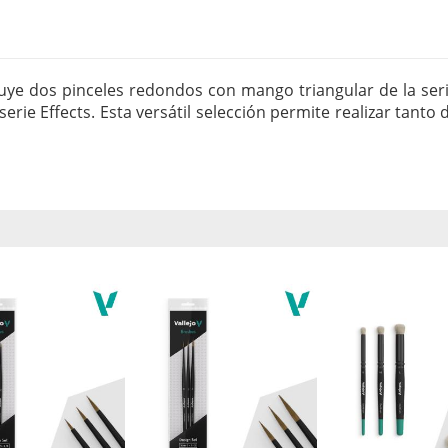
cluye dos pinceles redondos con mango triangular de la se
serie Effects. Esta versátil selección permite realizar tant