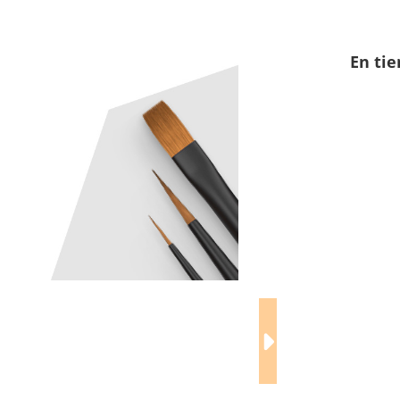
En tie