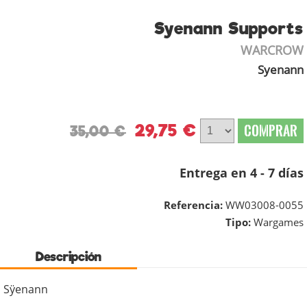
Syenann Supports
WARCROW
Syenann
29,75 €
COMPRAR
35,00 €
Entrega en 4 - 7 días
Referencia:
WW03008-0055
Tipo:
Wargames
Descripción
Sÿenann