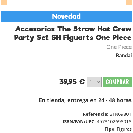
Novedad
Accesorios The Straw Hat Crew
Party Set SH Figuarts One Piece
One Piece
Bandai
39,95 €
COMPRAR
En tienda, entrega en 24 - 48 horas
Referencia:
BTN69801
ISBN/EAN/UPC:
4573102698018
Tipo:
Figuras