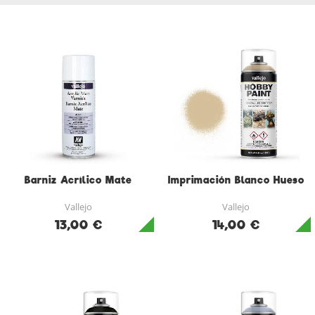
Barniz Acrílico Mate
Imprimación Blanco Hueso
Vallejo
Vallejo
13,00 €
14,00 €