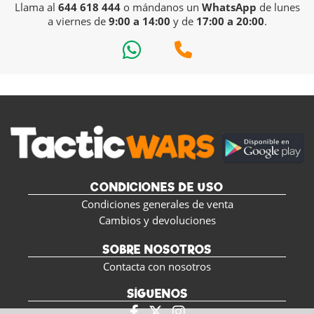
Llama al
644 618 444
o mándanos un
WhatsApp
de lunes
a viernes de
9:00 a 14:00
y de
17:00 a 20:00
.
CONDICIONES DE USO
Condiciones generales de venta
Cambios y devoluciones
SOBRE NOSOTROS
Contacta con nosotros
SÍGUENOS