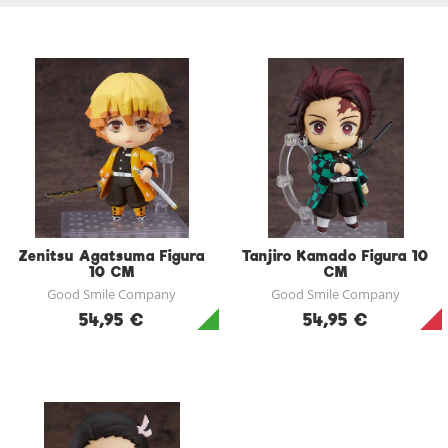
Zenitsu Agatsuma Figura
Tanjiro Kamado Figura 10
10 CM
CM
Good Smile Company
Good Smile Company
54,95 €
54,95 €