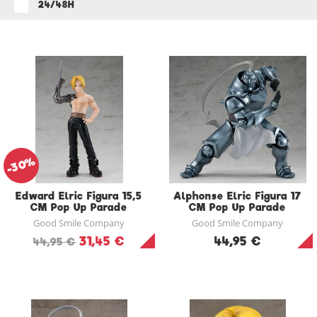
24/48H
-30%
Edward Elric Figura 15,5
Alphonse Elric Figura 17
CM Pop Up Parade
CM Pop Up Parade
Good Smile Company
Good Smile Company
31,45 €
44,95 €
44,95 €