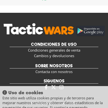
CONDICIONES DE USO
Condiciones generales de venta
Cambios y devoluciones
SOBRE NOSOTROS
Contacta con nosotros
SÍGUENOS
Uso de cookies
Este sitio web utiliza cookies propias y de terceros para
mejorar nuestros servicios y obtener datos estadísticos de la
C/ Polseguera 5BIS, Pego, ESPAÑA
navegación de sus usuarios. Si continúa navegando,