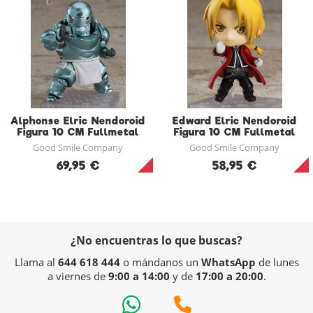
Alphonse Elric Nendoroid
Edward Elric Nendoroid
Figura 10 CM Fullmetal
Figura 10 CM Fullmetal
Alchemist
Alchemist
Good Smile Company
Good Smile Company
69,95 €
58,95 €
¿No encuentras lo que buscas?
Llama al
644 618 444
o mándanos un
WhatsApp
de lunes
a viernes de
9:00 a 14:00
y de
17:00 a 20:00
.