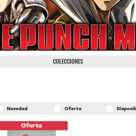
COLECCIONES
Novedad
Oferta
Disponi
Oferta