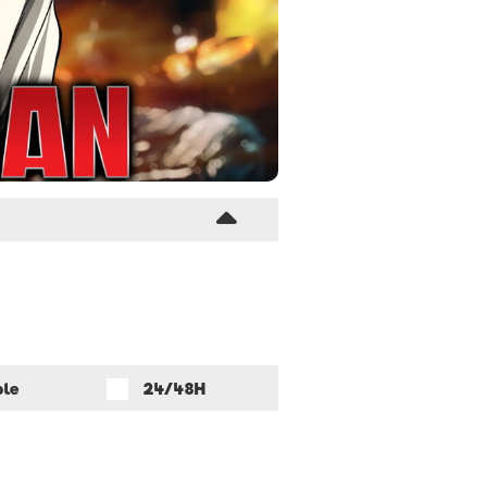
ble
24/48H