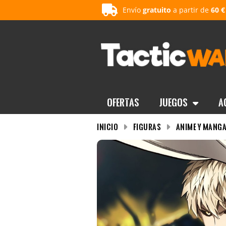
Envío
gratuito
a partir de
60 €
OFERTAS
Juegos
A
INICIO
Figuras
Anime y Mang