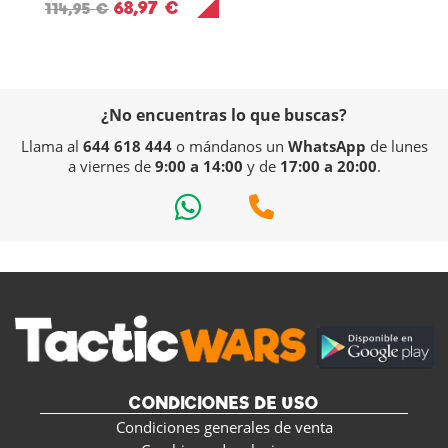
68,97 €
114,95 €
¿No encuentras lo que buscas?
Llama al
644 618 444
o mándanos un
WhatsApp
de lunes
a viernes de
9:00 a 14:00
y de
17:00 a 20:00
.
CONDICIONES DE USO
Condiciones generales de venta