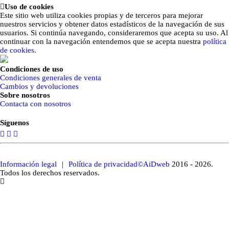
Uso de cookies
Este sitio web utiliza cookies propias y de terceros para mejorar
nuestros servicios y obtener datos estadísticos de la navegación de sus
usuarios. Si continúa navegando, consideraremos que acepta su uso. Al
continuar con la navegación entendemos que se acepta nuestra
política
de cookies
.
Condiciones de uso
Condiciones generales de venta
Cambios y devoluciones
Sobre nosotros
Contacta con nosotros
Síguenos
C/ Polseguera 5BIS, Pego, ESPAÑA
Información legal
|
Política de privacidad
©AiDweb
2016 - 2026.
Todos los derechos reservados.