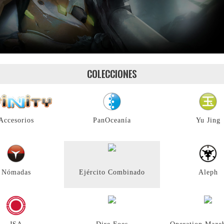
COLECCIONES
Accesorios
PanOceanía
Yu Jing
Nómadas
Ejército Combinado
Aleph