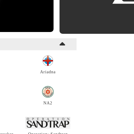
Ariadna
NA2