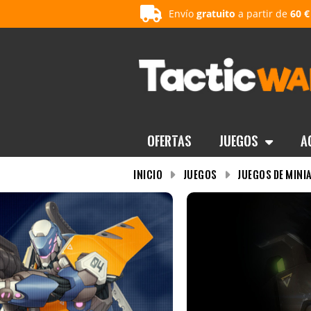
Envío
gratuito
a partir de
60 €
OFERTAS
Juegos
A
INICIO
Juegos
Juegos de mini