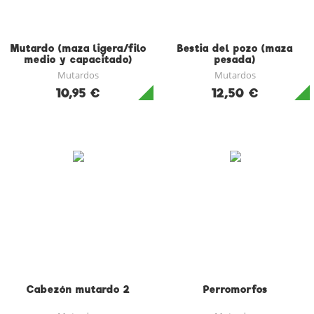
Mutardo (maza ligera/filo
Bestia del pozo (maza
medio y capacitado)
pesada)
Mutardos
Mutardos
10,95 €
12,50 €
Cabezón mutardo 2
Perromorfos