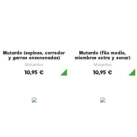
Mutardo (espinas, corredor
Mutardo (filo medio,
y garras envenenadas)
miembros extra y sonar)
Mutardos
Mutardos
10,95 €
10,95 €