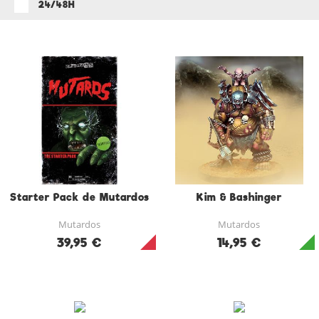
24/48H
Starter Pack de Mutardos
Kim & Bashinger
Mutardos
Mutardos
39,95 €
14,95 €