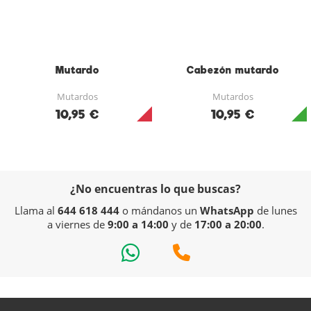
Mutardo
Cabezón mutardo
Mutardos
Mutardos
10,95 €
10,95 €
¿No encuentras lo que buscas?
Llama al
644 618 444
o mándanos un
WhatsApp
de lunes
a viernes de
9:00 a 14:00
y de
17:00 a 20:00
.