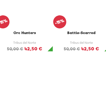
-15%
-15%
Orc Hunters
Battle-Scarred
Tribus del Norte
Tribus del Norte
42,50 €
42,50 €
50,00 €
50,00 €