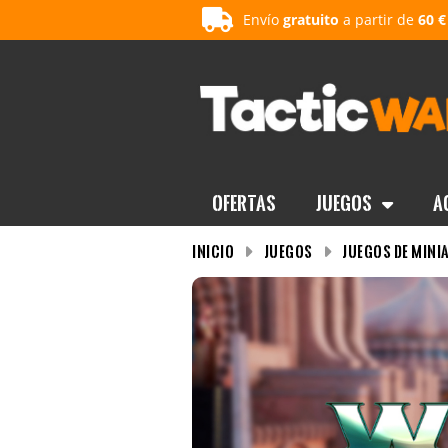
Envío
gratuito
a partir de
60 €
OFERTAS
Juegos
A
INICIO
Juegos
Juegos de mini