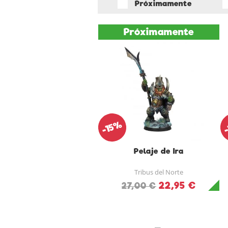
Próximamente
Próximamente
-15%
Pelaje de Ira
Tribus del Norte
22,95 €
27,00 €