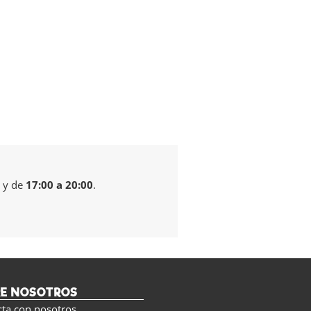
y de
17:00 a 20:00
.
RE NOSOTROS
cta con nosotros