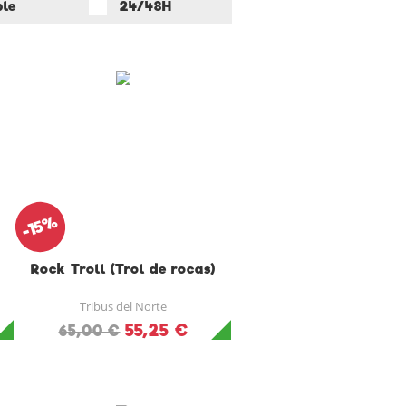
ble
24/48H
-15%
Rock Troll (Trol de rocas)
Tribus del Norte
55,25 €
65,00 €