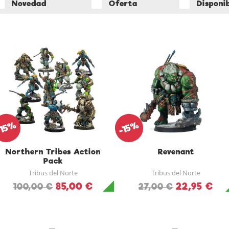
Novedad
Oferta
Disponi
-15%
-15%
Northern Tribes Action
Revenant
Pack
Tribus del Norte
Tribus del Norte
85,00 €
22,95 €
100,00 €
27,00 €