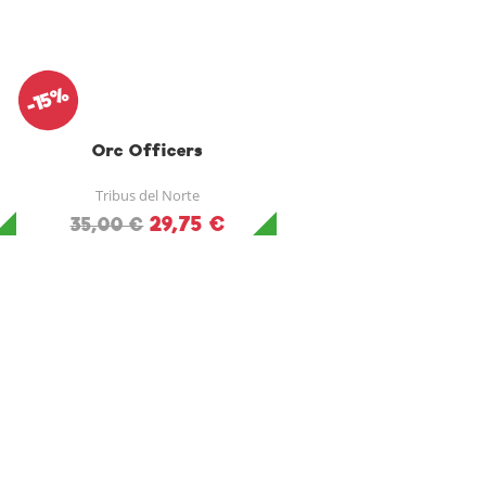
-15%
Orc Officers
Tribus del Norte
29,75 €
35,00 €