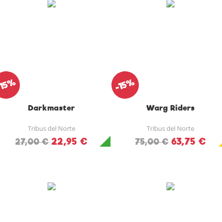
-15%
-15%
Darkmaster
Warg Riders
Tribus del Norte
Tribus del Norte
22,95 €
63,75 €
27,00 €
75,00 €