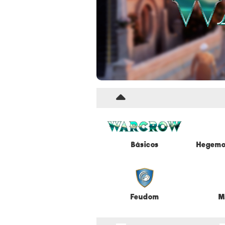
Básicos
Hegemo
Feudom
M