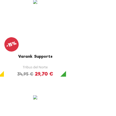
-15%
Varank Supports
Tribus del Norte
29,70 €
34,95 €