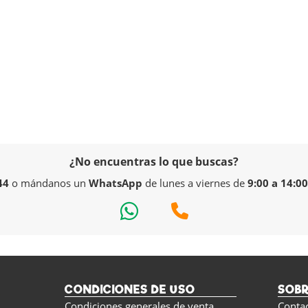
¿No encuentras lo que buscas?
44
o mándanos un
WhatsApp
de lunes a viernes de
9:00 a 14:00
CONDICIONES DE USO
SOB
Condiciones generales de venta
Conta