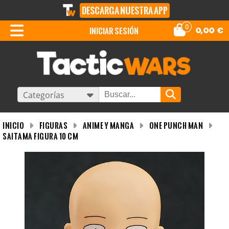
DESCARGA NUESTRA APP
0
iniciar sesión
0,00
€
Categorías
INICIO
Figuras
Anime y Manga
One Punch Man
Saitama Figura 10 CM