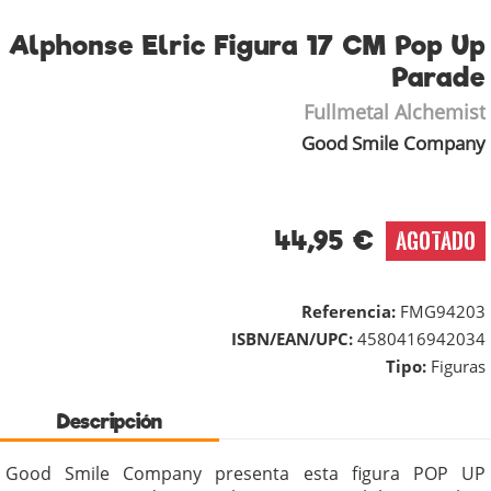
Alphonse Elric Figura 17 CM Pop Up
Parade
Fullmetal Alchemist
Good Smile Company
44,95 €
AGOTADO
Referencia:
FMG94203
ISBN/EAN/UPC:
4580416942034
Tipo:
Figuras
Descripción
Good Smile Company presenta esta figura POP UP