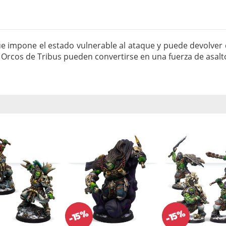
que impone el estado vulnerable al ataque y puede devolver
s Orcos de Tribus pueden convertirse en una fuerza de asalt
-15%
-15%