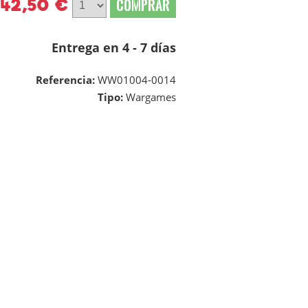
42,50 €
COMPRAR
Entrega en 4 - 7 días
Referencia:
WW01004-0014
Tipo:
Wargames