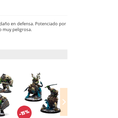
 daño en defensa. Potenciado por
o muy peligrosa.
-15%
-15%