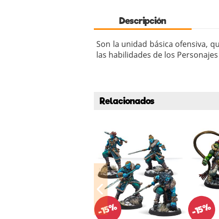
Descripción
Son la unidad básica ofensiva, 
las habilidades de los Personaje
Relacionados
-15%
-15%