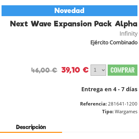
Novedad
Next Wave Expansion Pack Alpha
Infinity
Ejército Combinado
39,10 €
COMPRAR
46,00 €
Entrega en 4 - 7 días
Referencia:
281641-1200
Tipo:
Wargames
Descripción