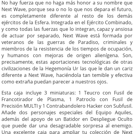
No hay fuerza que no haga más honor a su nombre que
Next Wave, porque sea o no lo que nos depara el futuro,
es completamente diferente al resto de los demás
ejércitos de la Esfera. Integrada en el Ejército Combinado,
y como todas las fuerzas que lo integran, capaz y ansiosa
de actuar por separado, Next Wave está formada por
veteranos de las guerras de Paradiso, criminales y
miembros de la resistencia de los tiempos de ocupación,
y humanos con mejoras de origen alienígena. Son,
precisamente, estas aportaciones tecnológicas de otras
civilizaciones de la Hegemonía Ur las que le dan un cariz
diferente a Next Wave, haciéndola tan temible y efectiva
como extraña puedan parecer a nuestros ojos.
Esta caja incluye 3 miniaturas: 1 Teucro con Fusil de
Francotirador de Plasma, 1 Patroclo con Fusil de
Precisión MULTI y 1 Contrabandolero Hacker con Subfusil.
Añade dos personajes especiales del Equipo Aquiles,
además del apoyo de un Batidor en Despliegue Oculto
que puede dar una desagradable sorpresa al enemigo.
Una excelente caja para ampliar tu colección de Next